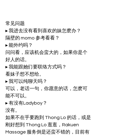
常见问题  
▸ 我进去没有看到喜欢的妹怎麽办？  
隔壁的 momo 参考看看？ 
▸ 能外约吗？ 
问问看，应该机会蛮大的，如果你是个
好人的话。 
▸ 我能跟她们要联络方式吗？ 
看妹子想不想给。 
▸ 我可以纯聊天吗？ 
可以，老话一句，你愿意的话，怎麽可
能不可以。 
▸ 有没有Ladyboy？ 
没有。  
如果不在乎要跑到 Thong Lo 的话，或是
刚好想到 Thong Lo 逛逛，Rakuen 
Massage 服务倒是还蛮不错的，目前有