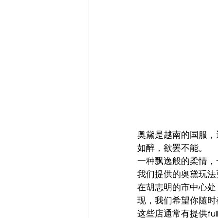
奥黛是越南的国服，
如醉，欲罢不能。
一种飘逸般的柔情，
我们提供的奥黛玩法
在胡志明的市中心处
现，我们希望你随时
这些店通常有提供ful