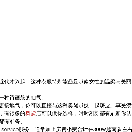
近代才兴起，这种衣服特别能凸显越南女性的温柔与美丽
一种诗画般的仙气。
更接地气，你可以直接与这种奥黛越妹一起嗨皮。享受浪
，有很多的
奥黛
店可以供你选择，时时刻刻都有刷新你认
都有准备。
l service服务，通常加上房费小费合计在300w越南盾左