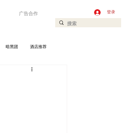
广告合作
登录
暗黑团
酒店推荐
加坡
Ladyboys
庄