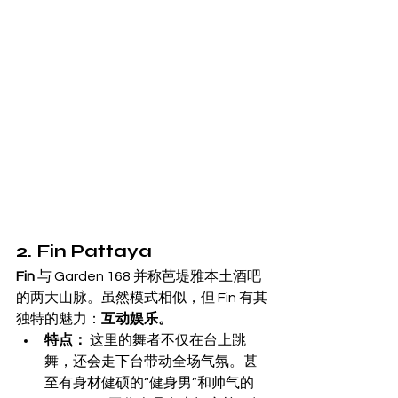
2. Fin Pattaya
Fin
 与 Garden 168 并称芭堤雅本土酒吧
的两大山脉。虽然模式相似，但 Fin 有其
独特的魅力：
互动娱乐。
特点：
 这里的舞者不仅在台上跳
舞，还会走下台带动全场气氛。甚
至有身材健硕的“健身男”和帅气的