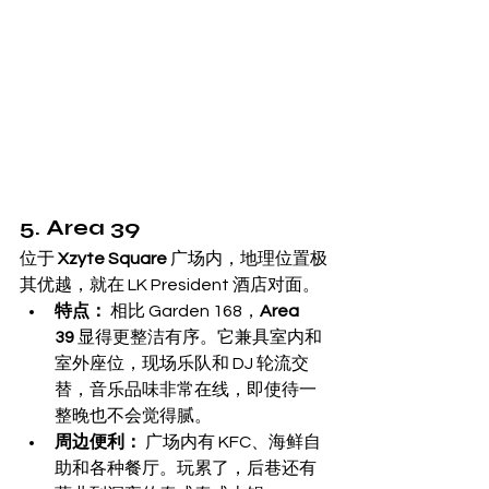
5. Area 39
位于 
Xzyte Square
 广场内，地理位置极
其优越，就在 LK President 酒店对面。
特点：
 相比 Garden 168，
Area 
39
 显得更整洁有序。它兼具室内和
室外座位，现场乐队和 DJ 轮流交
替，音乐品味非常在线，即使待一
整晚也不会觉得腻。
周边便利：
 广场内有 KFC、海鲜自
助和各种餐厅。玩累了，后巷还有