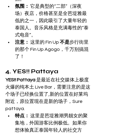
氛围：
 它是典型的“二部”（深夜
场）夜店，价格甚至是全芭堤雅最
低的之一，因此吸引了大量年轻的
泰国人。音乐风格是充满毒性的“泰
式电音”。
注意：
 这里的 Fin Up 
不是
步行街里
的那个 Fin Up Agogo，千万别搞混
了！
4. YES!! Pattaya
YES!! Pattaya
 是最近在社交媒体上极度
火爆的纯本土 Live Bar，需要注意的是这
个场子已经换位置了,新的位置在好莱坞
附近，原位置现在是新的场子，Sure 
pattaya.
特点：
 这里是芭堤雅潮男靓女的聚
集地，外国游客比例极低。如果你
想体验真正泰国年轻人的社交方