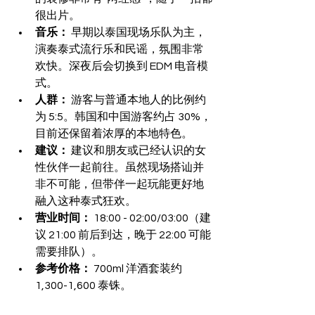
很出片。
音乐：
 早期以泰国现场乐队为主，
演奏泰式流行乐和民谣，氛围非常
欢快。深夜后会切换到 EDM 电音模
式。
人群：
 游客与普通本地人的比例约
为 5:5。韩国和中国游客约占 30%，
目前还保留着浓厚的本地特色。
建议：
 建议和朋友或已经认识的女
性伙伴一起前往。虽然现场搭讪并
非不可能，但带伴一起玩能更好地
融入这种泰式狂欢。
营业时间：
 18:00 - 02:00/03:00（建
议 21:00 前后到达，晚于 22:00 可能
需要排队）。
参考价格：
 700ml 洋酒套装约 
1,300-1,600 泰铢。