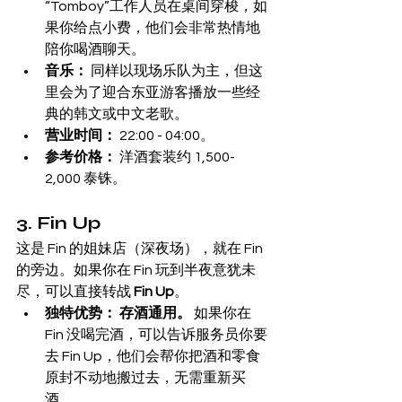
“Tomboy”工作人员在桌间穿梭，如
果你给点小费，他们会非常热情地
陪你喝酒聊天。
音乐：
 同样以现场乐队为主，但这
里会为了迎合东亚游客播放一些经
典的韩文或中文老歌。
营业时间：
 22:00 - 04:00。
参考价格：
 洋酒套装约 1,500-
2,000 泰铢。
3. Fin Up
这是 Fin 的姐妹店（深夜场），就在 Fin 
的旁边。如果你在 Fin 玩到半夜意犹未
尽，可以直接转战 
Fin Up
。
独特优势：
存酒通用。
 如果你在 
Fin 没喝完酒，可以告诉服务员你要
去 Fin Up，他们会帮你把酒和零食
原封不动地搬过去，无需重新买
酒。