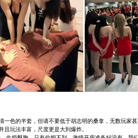
清一色的半套，但请不要低于胡志明的桑拿，无数玩家甚
并且玩法丰富，尺度更是大到爆炸。
缸调情，牛奶酥胸，只有你想不到，激情开房准备好没有，我