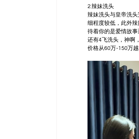
2.辣妹洗头
辣妹洗头与皇帝洗头
细程度较低，此外辣
待着你的是爱情故事
还有4飞洗头，神啊
价格从60万-150万