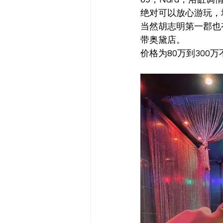
绝对可以放心游玩，
当然胡志明第一郡也
带奥黛店。
价格为80万到300万