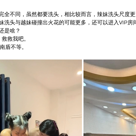
完全不同，虽然都要洗头，相比较而言，辣妹洗头尺度更
妹洗头与越妹碰撞出火花的可能更多，还可以进入VIP房
还是啥？
，救救我吧。
越南盾不等。