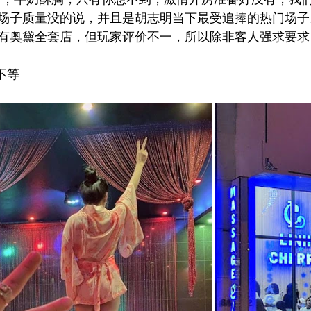
场子质量没的说，并且是胡志明当下最受追捧的热门场子
有奥黛全套店，但玩家评价不一，所以除非客人强求要求
不等