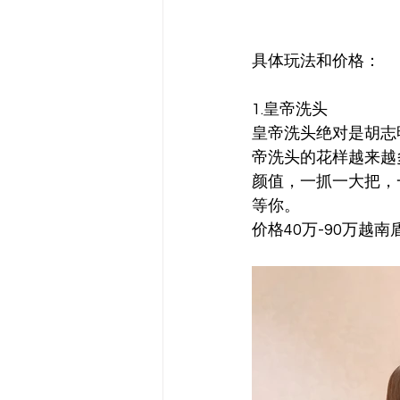
具体玩法和价格：
1.皇帝洗头
皇帝洗头绝对是胡志
帝洗头的花样越来越
颜值，一抓一大把，
等你。
价格40万-90万越南