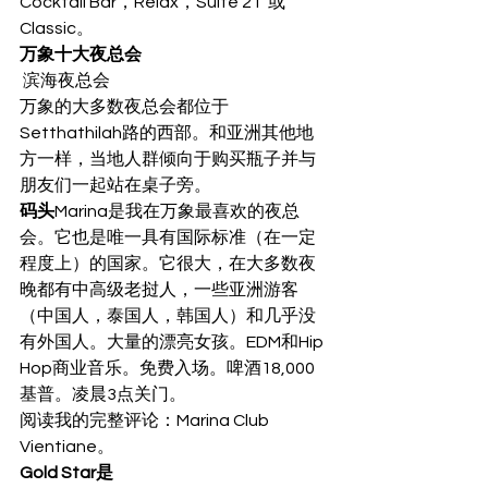
Cocktail Bar，Relax，Suite 21  或  
Classic。  
万象十大夜总会
 滨海夜总会 
万象的大多数夜总会都位于
Setthathilah路的西部。和亚洲其他地
方一样，当地人群倾向于购买瓶子并与
朋友们一起站在桌子旁。 
码头
Marina是我在万象最喜欢的夜总
会。它也是唯一具有国际标准（在一定
程度上）的国家。它很大，在大多数夜
晚都有中高级老挝人，一些亚洲游客
（中国人，泰国人，韩国人）和几乎没
有外国人。大量的漂亮女孩。EDM和Hip 
Hop商业音乐。免费入场。啤酒18,000
基普。凌晨3点关门。 
阅读我的完整评论：Marina Club 
Vientiane。 
Gold Star是