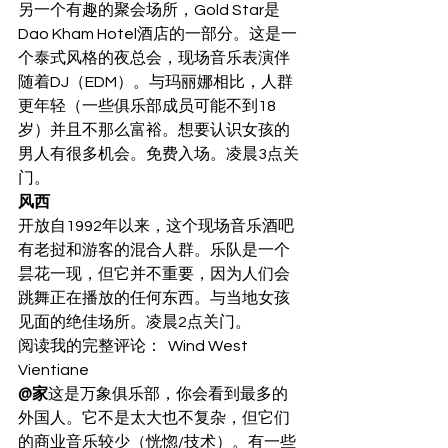
另一个有趣的聚会场所，Gold Star是
Dao Kham Hotel酒店的一部分。这是一
个泰式风格的夜总会，现场音乐表演伴
随着DJ（EDM）。与玛丽娜相比，人群
更年轻（一些俱乐部成员可能不到18
岁）并且不那么富裕。想要认识女孩的
男人有很多机会。免费入场。凌晨3点关
门。 
风西
开放自1992年以来，这个现场音乐酒吧
有老挝和游客的混合人群。乐队是一个
昙花一现，但它并不重要，因为人们会
跳舞正在播放的任何东西。与当地女孩
见面的绝佳场所。凌晨2点关门。 
阅读我的完整评论：  Wind West 
Vientiane
@家
这是万象俱乐部，你会看到最多的
外国人。它不是太大也不复杂，但它们
的商业音乐较少（恍惚/技术）。有一些