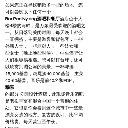
如果您正在寻找稍微多一些的场地，您
可以尝试以下任何一个：
Bor Pen Ny ang酒吧和餐厅
酒店位于大
楼4楼的河畔，是万象最受欢迎的酒吧之
一。从日落到关闭时间，每天晚上都会
一直拥挤，主要是游客和背包客，一些
外籍人士，一些老挝人，一些妓女和一
些女士（晚上晚些时候）。中央酒吧让
人们很容易相遇。您可以打台球，还可
以欣赏到湄公河的美景。一杯啤酒
15,000基普，鸡尾酒40,000基普，主菜
40-60基普。音乐是前40名和EDM。 
穆索
的部分 公园设计酒店，此现场音乐酒吧
是老挝丰富和混合中国一个普遍的住
处。它也是你会看到这个城市中一些最
漂亮女孩的地方。复古的设计。比平均
价格贵。每天营业至午夜。 