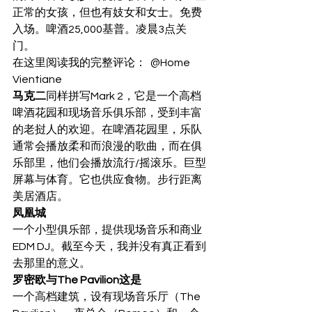
正常的女孩，但也有妓女和女士。免费
入场。啤酒25,000基普。凌晨3点关
门。 
在这里阅读我的完整评论：  @Home 
Vientiane 
马克二
同样拼写Mark 2，它是一个高档
啤酒花园和现场音乐俱乐部，受到丰富
的老挝人的欢迎。在啤酒花园里，乐队
通常会播放柔和而浪漫的歌曲，而在俱
乐部里，他们会播放流行/摇滚乐。巨型
屏幕与体育。它也供应食物。步行距离
美居酒店。 
凤凰城
一个小型俱乐部，提供现场音乐和商业
EDM DJ。截至今天，我并没有真正看到
去那里的意义。  
罗密欧与The Pavilion这是
一个高档建筑，设有现场音乐厅（The 