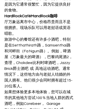
是因为它通常很繁忙，因为它提供良好
的食物。 
HardRockCaféMandRock咖啡
厅万象远离市中心，价格昂贵而且不是
很拥挤。现场乐队可以用老挝语或英语
唱歌。
旅游中心的餐馆还有许多小酒吧，特别
是在Setthathirath路，Samsenthai路
和河畔街（Fa Ngum路）。例如，啤酒
屋（万象最大的啤酒），巴黎鸡尾酒2，
查理，Chokdee比利时啤酒吧，Jazzy 
Brick爵士酒吧  或  高地运动酒吧。通常
情况下，这些地方由与老挝人结婚的外
国人拥有。他们很少会同时拥有超过15-
20位客人。 
如果想体验更多本地体验，您可以在城
市的其他地方尝试100％当地人群的西式
酒吧，例如Corebeer，  Garage 