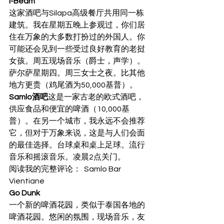
I-Beam
这家酒吧与Silapa高级餐厅共用同一栋
建筑。我在星期五晚上参观过，你们居
住在万象的大多数打扮过的外国人。你
可能还会见到一些受过良好教育的老挝
女孩。周五现场音乐（爵士，声学）。
萨尔萨星期四。周三女士之夜。比其他
地方更贵（鸡尾酒为50,000基普）。 
Samlo酒吧
这是一家古老的欧式酒吧，
供应食品和便宜的啤酒（10,000基
普）。在另一个城市，我永远不会推荐
它，但对于万象来说，这是与人们会面
的最佳选择。台球桌和桌上足球。流行
音乐和摇滚音乐。凌晨2点关门。 
阅读我的完整评论：  Samlo Bar 
Vientiane 
Go Dunk
一个新的啤酒花园，类似于泰国各地的
啤酒花园。悠闲的氛围，现场音乐，友