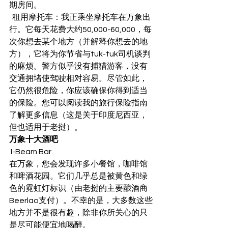
期房间。 
  租用摩托车：我正乘坐摩托车在万象出
行。它每天花费大约50,000-60,000，每
次你想去某个地方（并解释你想去的地
方），它将为你节省与tuk-tuk司机谈判
的麻烦。警方似乎没有捕猎游客，没有
交通拥堵使驾驶相对容易。尽管如此，
它仍然很危险，你应该确保你得到适当
的保险。您可以阅读我的旅行保险指南
了解更多信息（这是关于印度尼西亚，
但也适用于老挝）。 
万象十大酒吧
 I-Beam Bar 
在万象，您会发现许多小餐馆，咖啡馆
和啤酒花园。它们几乎总是被黄色和绿
色的霓虹灯标识（由老挝的主要酿酒商
Beerlao支付）。不幸的是，大多数这些
地方并不是很有趣，除非你所关心的只
是尽可能便宜地喝醉。 