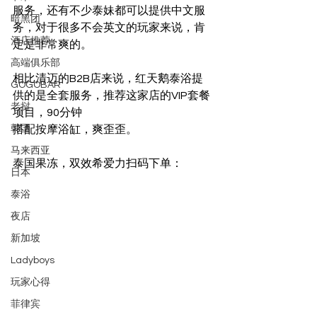
服务，还有不少泰妹都可以提供中文服
暗黑团
务，对于很多不会英文的玩家来说，肯
酒店推荐
定是非常爽的。
高端俱乐部
相比清迈的B2B店来说，红天鹅泰浴提
GOGOBAR
供的是全套服务，推荐这家店的VIP套餐
老挝
项目，90分钟
韩国
搭配按摩浴缸，爽歪歪。
马来西亚
泰国果冻，双效希爱力扫码下单：
日本
泰浴
夜店
新加坡
Ladyboys
玩家心得
菲律宾