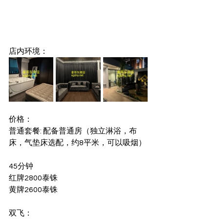
店内环境：
价格：
普通套餐: 配备普通房（独立淋浴，布
床，气垫床选配，约8平米，可以吸烟）
45分钟
红牌2800泰铢
黄牌2600泰铢
双飞：