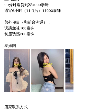
90分钟送货到家4000泰铢
通宵6小时（11点后）11000泰铢
额外项目（和前台沟通）：
诱惑丝袜100泰铢
制服诱惑200泰铢
泰妹图：
店家联系方式