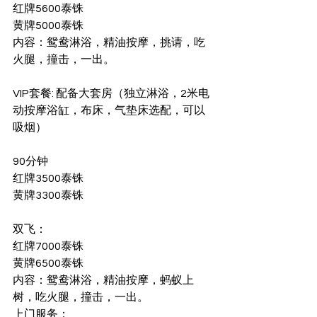
红牌5600泰铢
黄牌5000泰铢
内容：鸳鸯淋浴，精油按摩，挑请，吃
火腿，撞击，一出。
VIP套餐: 配备大套房（独立淋浴，2米电
动按摩浴缸，布床，气垫床选配，可以
吸烟）
90分钟
红牌3500泰铢
黄牌3300泰铢
双飞：
红牌7000泰铢
黄牌6500泰铢
内容：鸳鸯淋浴，精油按摩，蚂蚁上
树，吃火腿，撞击，一出。
上门服务：