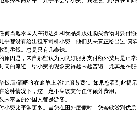
地服务和商店中，几乎不会给小费。我注意到小费在面向
任何当地泰国人在街边摊和食品摊贩处购买食物时要付额
几乎都没有给出租车司机小费。他们从未真正给出过“真实
收到零钱。总是只有几泰铢。
的原因是，来自那些认为为良好服务支付额外费用是正常
时间的流逝，给小费的现象变得越来越普遍，尤其是在服
华饭店/酒吧将在账单上增加“服务费”。如果您看到此提
在这种情况下，您一定不应该支付任何额外费用。
数来泰国的外国人都是游客。
付小费比平常更多。当您在国外度假时，您会欣赏到优质