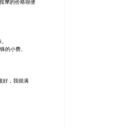
按摩的价格很便
铢。
泰铢的小费。
很好，我很满