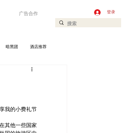
广告合作
登录
暗黑团
酒店推荐
加坡
Ladyboys
庄
享我的小费礼节
在其他一些国家