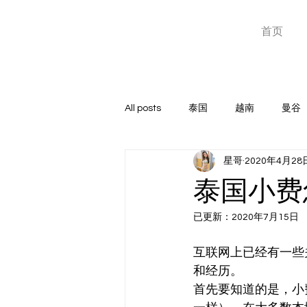
星哥东南亚
首页
泰国越南暗黑团专家
All posts
泰国
越南
曼谷
星哥
2020年4月28
高端俱乐部
GOGOBAR
泰国小费
已更新：
2020年7月15日
玩家心得
菲律宾
成人神
互联网上已经有一些
和经历。
首先要知道的是，小