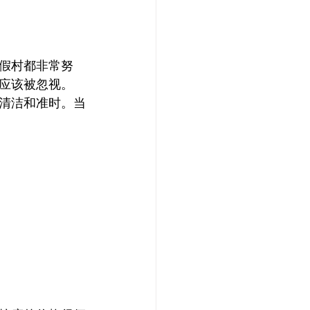
假村都非常努
应该被忽视。
清洁和准时。当