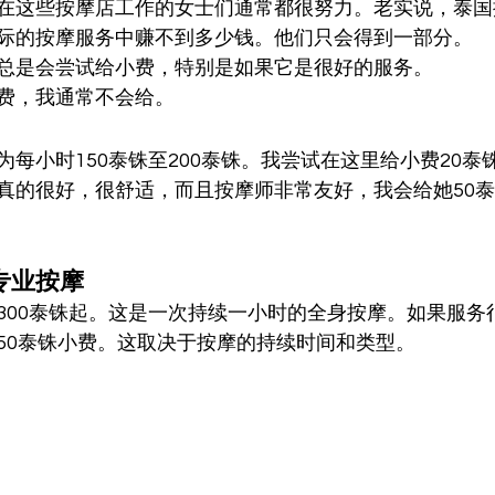
在这些按摩店工作的女士们通常都很努力。老实说，泰国
际的按摩服务中赚不到多少钱。他们只会得到一部分。
总是会尝试给小费，特别是如果它是很好的服务。
费，我通常不会给。
每小时150泰铢至200泰铢。我尝试在这里给小费20泰
真的很好，很舒适，而且按摩师非常友好，我会给她50
专业按摩
300泰铢起。这是一次持续一小时的全身按摩。如果服务
50泰铢小费。这取决于按摩的持续时间和类型。