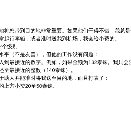
地将您带到目的地非常重要。如果他们干得不错，我总是
拿起行李箱，或者准时送我到机场，我会给小费的。
2个级别
水平（不是友善），但他的工作没有问题：
入到最接近的数字。例如，如果金额为132泰铢。我只会
还至最接近的整数（140泰铢）。
于助人并能准时将我送至目的地，而且打表了：
的上方小费20至50泰铢。