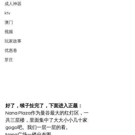
成人神器
ktv
澳门
视频
玩家故事
优惠卷
芽庄
好了，犊子扯完了，下面进入正题：
Nana Plaza作为曼谷最大的红灯区，一
共三层楼，里面集中了大大小小几十家
gogo吧。我们一层一层的看。
Nana广场一楼分布图