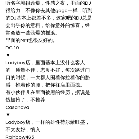
听名字就很劲爆，性感之夜，里面的DJ
很给力，不像你去其他gogo一样，听到
的DJ基本上都差不多，这家吧的DJ总是
会出乎你的意料，给你意外的惊喜，经
常会放一些劲爆的摇滚。
里面的MM也很友好的。
DC 10
▼
Ladyboy店，里面基本上没什么客人
的，质量不佳，态度不好，每次路过门
口的时候，一大群人围着你拉着你的胳
膊，抱着你的腰，把你往店里面拽。
有小伙伴儿在里面被黑的经历，据说是
钱被抢了，不推荐
Casanova
▼
Ladyboy店，一样的雄性荷尔蒙旺盛，
不太友好，慎入
Rainbow4&5