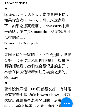
Temptations
▼
Ladyboy吧，店不大，素质参差不接，
如果你喜欢Ladyboy，可以来这家刷一
下，如果论漂亮程度，Obsession排第
一的话，第二是Cascade，这家勉强可
以排到第三。
Diamonds Bangkok
▼
氛围不错的一家吧，MM们很热情，也很
友好，会主动过来跟你打招呼，如果你
明确拒绝后，她们也会很识趣的走开，
不会在你旁边缠着你让你卖酒之类的。
Mercury
▼
硬件设施不错，MM们都很友好，有时候
会有穿着比基尼的Shower Show，以前
这家店都是符合老外的口味，后来被
Erotica的老板买下来后，也换了批MM