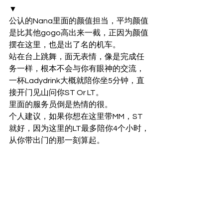
▼
公认的Nana里面的颜值担当，平均颜值
是比其他gogo高出来一截，正因为颜值
摆在这里，也是出了名的机车。
站在台上跳舞，面无表情，像是完成任
务一样，根本不会与你有眼神的交流，
一杯Ladydrink大概就陪你坐5分钟，直
接开门见山问你ST Or LT。
里面的服务员倒是热情的很。
个人建议，如果你想在这里带MM，ST
就好，因为这里的LT最多陪你4个小时，
从你带出门的那一刻算起。