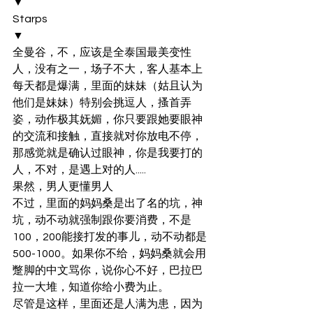
▼
Starps
▼
全曼谷，不，应该是全泰国最美变性
人，没有之一，场子不大，客人基本上
每天都是爆满，里面的妹妹（姑且认为
他们是妹妹）特别会挑逗人，搔首弄
姿，动作极其妩媚，你只要跟她要眼神
的交流和接触，直接就对你放电不停，
那感觉就是确认过眼神，你是我要打的
人，不对，是遇上对的人.....
果然，男人更懂男人
不过，里面的妈妈桑是出了名的坑，神
坑，动不动就强制跟你要消费，不是
100，200能接打发的事儿，动不动都是
500-1000。如果你不给，妈妈桑就会用
蹩脚的中文骂你，说你心不好，巴拉巴
拉一大堆，知道你给小费为止。
尽管是这样，里面还是人满为患，因为