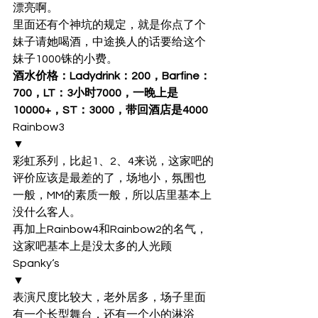
漂亮啊。
里面还有个神坑的规定，就是你点了个
妹子请她喝酒，中途换人的话要给这个
妹子1000铢的小费。
酒水价格：Ladydrink：200，Barfine：
700，LT：3小时7000，一晚上是
10000+，ST：3000，带回酒店是4000
Rainbow3
▼
彩虹系列，比起1、2、4来说，这家吧的
评价应该是最差的了，场地小，氛围也
一般，MM的素质一般，所以店里基本上
没什么客人。
再加上Rainbow4和Rainbow2的名气，
这家吧基本上是没太多的人光顾
Spanky‘s
▼
表演尺度比较大，老外居多，场子里面
有一个长型舞台，还有一个小的淋浴