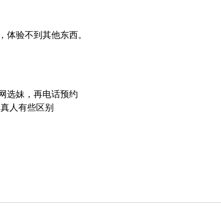
，体验不到其他东西。
网选妹，再电话预约
和真人有些区别
 