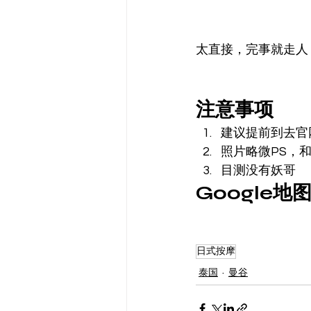
太直接，完事就走人
注意事项 
建议提前到去官
照片略微PS，
目测没有妖哥 
Google地图
日式按摩
泰国
曼谷