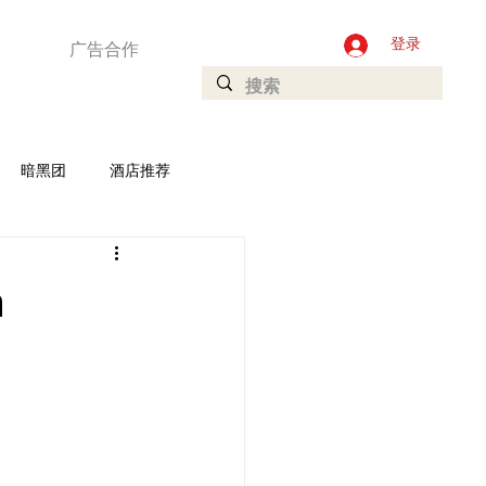
广告合作
登录
暗黑团
酒店推荐
加坡
Ladyboys
n
庄