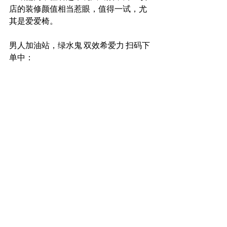
店的装修颜值相当惹眼，值得一试，尤
其是爱爱椅。
男人加油站，绿水鬼 双效希爱力 扫码下
单中：