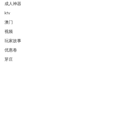
成人神器
ktv
澳门
视频
玩家故事
优惠卷
芽庄