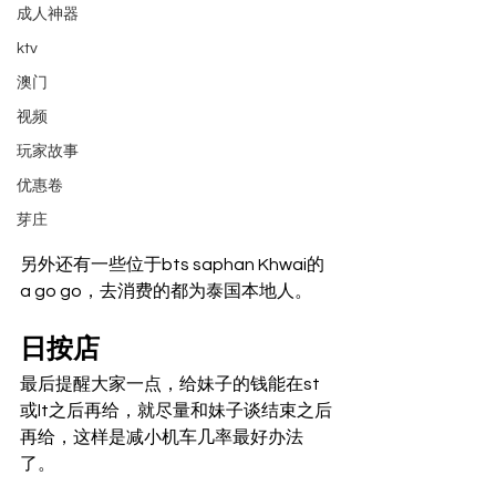
成人神器
ktv
澳门
视频
玩家故事
优惠卷
芽庄
另外还有一些位于bts saphan Khwai的
a go go，去消费的都为泰国本地人。 
日按店  
最后提醒大家一点，给妹子的钱能在st
或lt之后再给，就尽量和妹子谈结束之后
再给，这样是减小机车几率最好办法
了。 