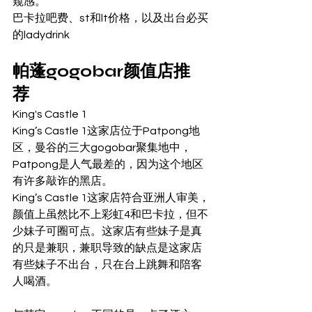
窥感。 
巴卡拉吧费、st和lt价格，以及出台必买
的ladydrink  
帕蓬gogobar颜值店推
荐 
King's Castle 1 
King’s Castle 1这家店位于Patpong地
区，曼谷的三大gogobar聚集地中，
Patpong是人气最差的，因为这个地区
有许多敲诈的黑店。 
King’s Castle 1这家店符合亚洲人审美，
颜值上虽然比不上彩虹4和巴卡拉，但不
少妹子可圈可点。这家店有些妹子是真
的只是兼职，兼职导致的缺点是这家店
有些妹子不出台，只在台上跳舞和陪客
人喝酒。 