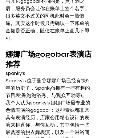
与其它gogobar不同的是，点了酒之
后，服务员会让你在账单上签个名字，
很多英文不过关的司机此时会一脸懵
逼。其实这个时候只需确认一下账单的
金额是否正确，随便在账单上画几下即
可。 
娜娜广场gogobar表演店
推荐 
spanky's 
Spanky’s 位于曼谷娜娜广场已经有快9
年的历史了，Spanky’s拥有一些有趣的
节目表演(泡泡浴秀、与观众互动等)。 
我个人认为spanky’s 娜娜广场最专业的
色情表演的gogobar：这些泰妹都非常
具有表演经历，店家会用精心设计的表
演来挑逗你、与你互动，其中包括一些
最诱惑的脱衣舞表演，以及一个淋浴间