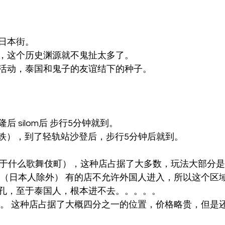
日本街。
，这个历史渊源就不鬼扯太多了。
活动，泰国和鬼子的友谊结下的种子。
 silom后 步行5分钟就到。
天铁），到了轻轨站沙登后，步行5分钟后就到。
（类似于什么歌舞伎町），这种店占据了大多数，玩法大部分
人（日本人除外） 有的店不允许外国人进入，所以这个区
孔，至于泰国人，根本进不去。。。。。
。。 这种店占据了大概四分之一的位置，价格略贵，但是