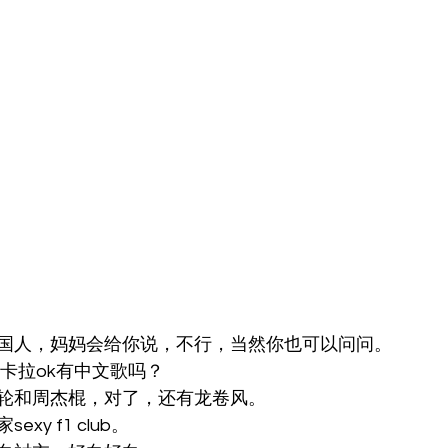
国人，妈妈会给你说，不行，当然你也可以问问。
卡拉ok有中文歌吗？
轮和周杰棍，对了，还有龙卷风。
xy f1 club。