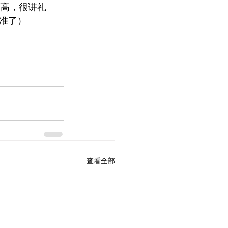
蛮高，很讲礼
准了）
查看全部