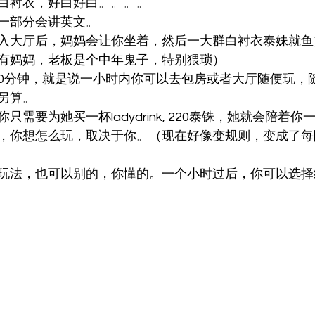
白衬衣，好白好白。。。。
一部分会讲英文。
入大厅后，妈妈会让你坐着，然后一大群白衬衣泰妹就鱼
有妈妈，老板是个中年鬼子，特别猥琐）
铢70分钟，就是说一小时内你可以去包房或者大厅随便玩，
另算。
需要为她买一杯ladydrink, 220泰铢，她就会陪着
，你想怎么玩，取决于你。（现在好像变规则，变成了每
玩法，也可以别的，你懂的。一个小时过后，你可以选择