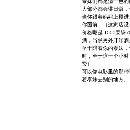
泰妹们都是清一色的
大部分都会讲日语，
当你跟着妈妈上楼进
你面前。（这家店没
价格呢是 1000泰
酒，当然另外开洋酒
至于陪着你的泰妹，你只
时，至于这一个小时
费）
可以像电影里的那种
着泰妹去别的地方。