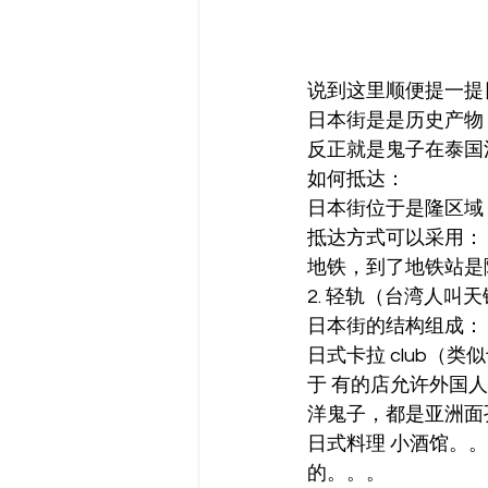
说到这里顺便提一提
日本街是是历史产物
反正就是鬼子在泰国
如何抵达：
日本街位于是隆区域
抵达方式可以采用：
地铁，到了地铁站是隆后
2. 轻轨（台湾人叫
日本街的结构组成：
日式卡拉 club
于 有的店允许外国
洋鬼子，都是亚洲面
日式料理 小酒馆。
的。。。