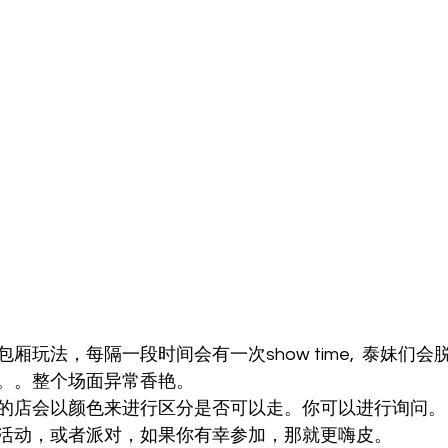
厢玩法，每隔一段时间会有一次show time,  泰妹们
。。整个场面异常香艳。
的店会以颜色来进行区分是否可以走。你可以进行询问。
活动，或者派对，如果你有幸参加，那就更嗨皮。