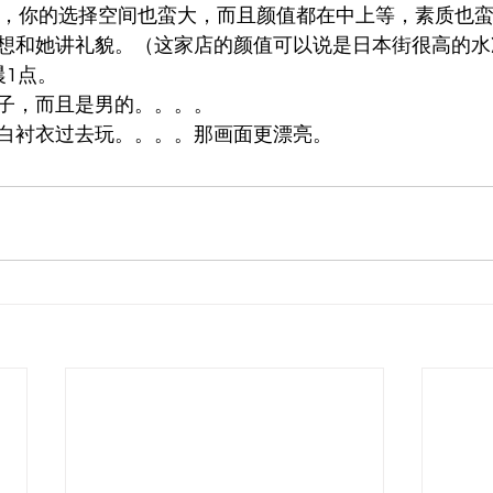
的，你的选择空间也蛮大，而且颜值都在中上等，素质也
想和她讲礼貌。（这家店的颜值可以说是日本街很高的水
晨1点。
子，而且是男的。。。。
白衬衣过去玩。。。。那画面更漂亮。