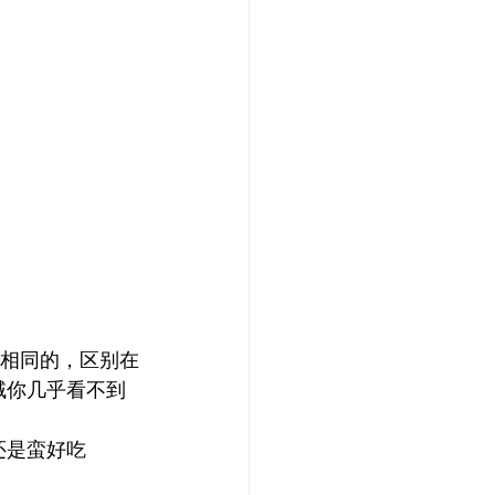
是相同的，区别在
域你几乎看不到
还是蛮好吃