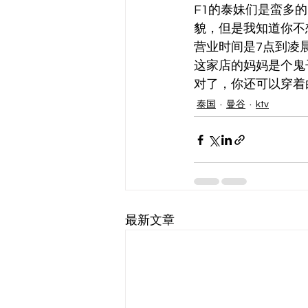
F1的泰妹们是蛮多
貌，但是我知道你不
营业时间是7点到凌
这家店的妈妈是个鬼
对了，你还可以穿着
泰国
曼谷
ktv
最新文章