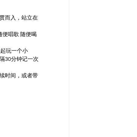
贯而入，站立在
随便唱歌 随便喝
你一起玩一个小
隔30分钟记一次
续时间，或者带