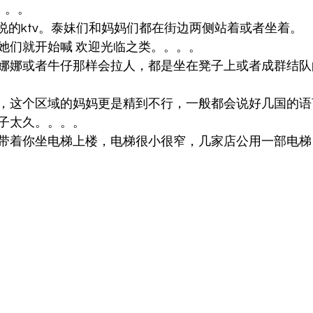
.。。。
所说的ktv。泰妹们和妈妈们都在街边两侧站着或者坐着。
她们就开始喊 欢迎光临之类。。。。
娜娜或者牛仔那样会拉人，都是坐在凳子上或者成群结队
，这个区域的妈妈更是精到不行，一般都会说好几国的语
子太久。。。。
带着你坐电梯上楼，电梯很小很窄，几家店公用一部电梯