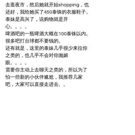
去逛夜市，然后她就开始shopping，也
还好，我给她买了450泰铢的衣服鞋子。
泰妹是高兴了，说购物就是开
心。。。。
啤酒吧的一瓶啤酒大概在100泰铢以内。
很多吧打台球都不要钱的。
还有就是，这里的泰妹几乎很少来拉你
之类的，也几乎不会对你抛媚
眼。。。。
需要你主动上去聊天之类的，所以为了
怕一些新的小伙伴尴尬，我推荐几家
吧，大家可以直接走进去。。