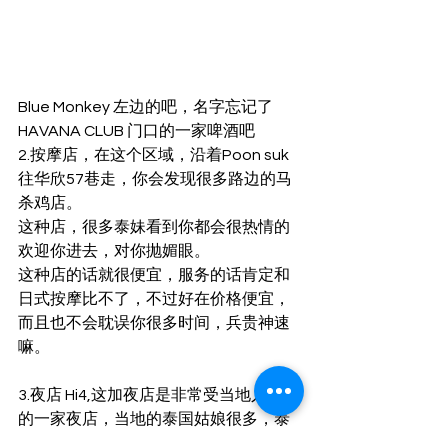
Blue Monkey 左边的吧，名字忘记了
HAVANA CLUB 门口的一家啤酒吧
2.按摩店，在这个区域，沿着Poon suk 
往华欣57巷走，你会发现很多路边的马
杀鸡店。
这种店，很多泰妹看到你都会很热情的
欢迎你进去，对你抛媚眼。
这种店的话就很便宜，服务的话肯定和
日式按摩比不了，不过好在价格便宜，
而且也不会耽误你很多时间，兵贵神速
嘛。
3.夜店 Hi4,这加夜店是非常受当地人追捧
的一家夜店，当地的泰国姑娘很多，泰
国男的也很多，没有棒子，没有棒子。