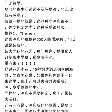
门比较早。
华欣的夜生活远远不及芭提雅，11点你
就有感觉了。
值得一提的就是，这些独立酒店都不会
让你交押金之类，这种感觉很舒服。
推荐2： The hen.
这家酒店的价格在600人民币左右，可以
说是超值的。
超大面积的花园，独门独户，提供私人
订制版本早餐，私享游泳池。
重点来了！！！！
穿过花园小巷，15秒到达酒店独享的海
滩，简直美到爆，如果你和你妹子一起
来这里，晚上还可以去海滩边喝瓶红
酒，享受悠悠的生活。
同样的，酒店不需要押金，房间还带超
大浴缸。
还有一点是，酒店所处的位置，是华欣
的市中心，周边各类设施非常的方便，