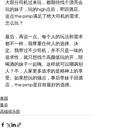
大部分司机过来玩，都期待找个漂亮会
玩的妹子，玩的high点后，带回酒店。
这点the pimp满足了绝大司机的需求。 
怎么玩？  
最后，再说一点。每个人的玩法和需求
都不一样，我尊重任何人的选择、决
定。我带过不少司机，并不只是一味的
追求性，就只想找个高颜值玩的开，陪
喝酒的妹子一起嗨。这样就可以嘲讽别
人？不，人家更多追求的是精神上的享
受。如果想玩的骚点，事后带妹子回酒
店，the pimp是目前最好的选择。 
泰国
曼谷
高端俱乐部