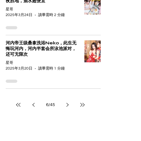
夜胜地，酒水超便宜
星哥
2025年3月24日
讀畢需時 2 分鐘
河内帝王级桑拿洗浴Neko，此生无
悔玩河内，河内半套会所泳池派对，
还可无限次
星哥
2025年3月20日
讀畢需時 1 分鐘
6
/
45