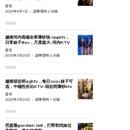
星哥
2025年4月1日
讀畢需時 2 分鐘
越南河内高端全果薄纱场:194ktv，
日常妹子80+，尺度超大-河内KTV
星哥
2025年3月25日
讀畢需時 2 分鐘
越南胡志明93ktv，每日100+妹子可
选，中端性价比KTV-胡志明薄纱ktv
星哥
2025年3月25日
讀畢需時 1 分鐘
芭提雅garden 168，打野和找妹过